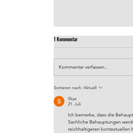
1 Kommentar
Kommentar verfassen...
Spieltag SO. 09.08 15:30 Uhr
Sortieren nach:
Aktuell
Skye
21. Juli
Ich bemerke, dass die Behaup
Sachliche Behauptungen werden 
reichhaltigeren kontextuellen 