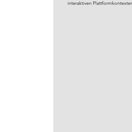
interaktiven Plattformkontexte