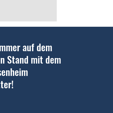
immer auf dem
n Stand mit dem
senheim
ter!