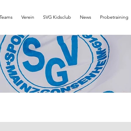
Teams
Verein
SVG Kidsclub
News
Probetraining