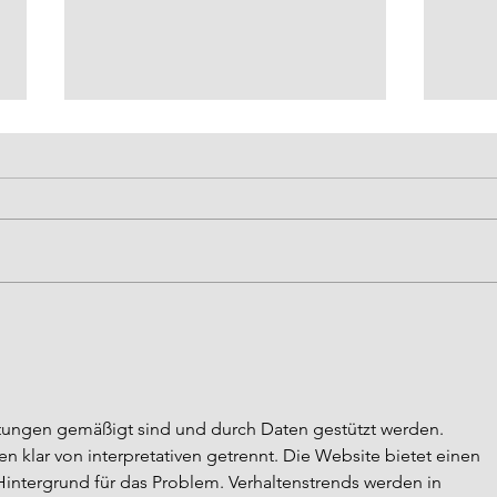
40-jäh
SV Gonsenheim Dauerkarte
tungen gemäßigt sind und durch Daten gestützt werden. 
klar von interpretativen getrennt. Die Website bietet einen 
Hintergrund für das Problem. Verhaltenstrends werden in 